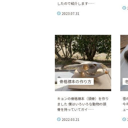
したので紹介します……
2023.07.31
骨格標本の作り方
キョンの骨格標本（頭骨）を作り
雪
ました 僕はいろいろな動物の頭
今
骨を持っていてガイ……
ュ
2022.03.21