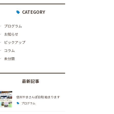
CATEGORY
プログラム
お知らせ
ピックアップ
コラム
未分類
最新記事
信州やまさんぽ日和 始まります
プログラム