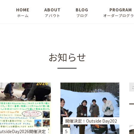
HOME
ABOUT
BLOG
PROGRAM
ホーム
アバウト
ブログ
オーダープログ
お知らせ
ピックアップ
お知らせ
コラム
開催決定！Outside Day202
utsideDay2026開催決定
5