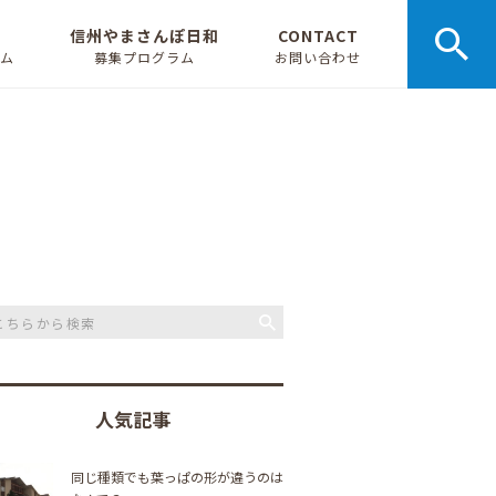
信州やまさんぽ日和
CONTACT
ラム
募集プログラム
お問い合わせ
人気記事
同じ種類でも葉っぱの形が違うのは