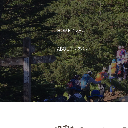
HOME
/ ホーム
ABOUT
/ アバウト