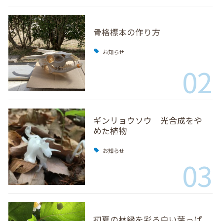
骨格標本の作り方
お知らせ
02
ギンリョウソウ 光合成をや
めた植物
お知らせ
03
初夏の林縁を彩る白い葉っぱ