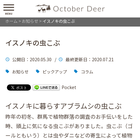
MENU
ホーム
>
お知らせ
>
イスノキの虫こぶ
イスノキの虫こぶ
公開日
：2020.05.30 /
最終更新日
：2020.07.21
お知らせ
ピックアップ
コラム
Pocket
イスノキに暮らすアブラムシの虫こぶ
昨年の初冬、群馬で植物群落の調査のお手伝いをした
時、頭上に気になる虫こぶがありました。虫こぶ（ゴ
ールともいう）とは虫やダニなどの寄生によって植物