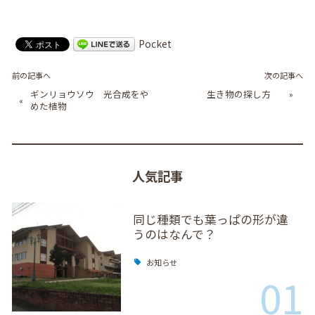
Pocket
前の記事へ
次の記事へ
ギンリョウソウ 光合成をや
生き物の探し方
»
«
めた植物
人気記事
同じ種類でも葉っぱの形が違
うのはなんで？
お知らせ
01