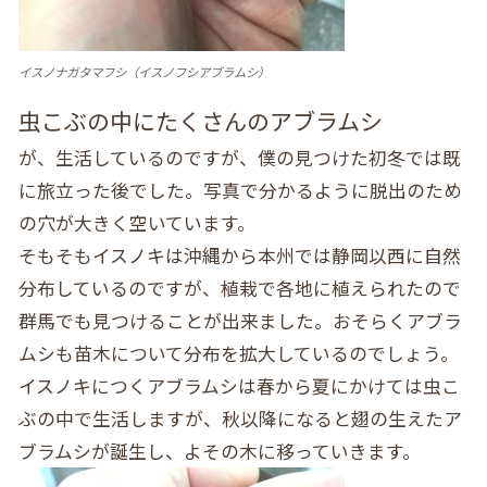
イスノナガタマフシ（イスノフシアブラムシ）
虫こぶの中にたくさんのアブラムシ
が、生活しているのですが、僕の見つけた初冬では既
に旅立った後でした。写真で分かるように脱出のため
の穴が大きく空いています。
そもそもイスノキは沖縄から本州では静岡以西に自然
分布しているのですが、植栽で各地に植えられたので
群馬でも見つけることが出来ました。おそらくアブラ
ムシも苗木について分布を拡大しているのでしょう。
イスノキにつくアブラムシは春から夏にかけては虫こ
ぶの中で生活しますが、秋以降になると翅の生えたア
ブラムシが誕生し、よその木に移っていきます。