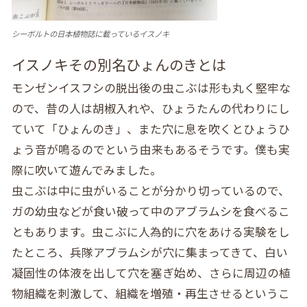
シーボルトの日本植物誌に載っているイスノキ
イスノキその別名ひょんのきとは
モンゼンイスフシの脱出後の虫こぶは形も丸く堅牢な
ので、昔の人は胡椒入れや、ひょうたんの代わりにし
ていて「ひょんのき」、また穴に息を吹くとひょうひ
ょう音が鳴るのでという由来もあるそうです。僕も実
際に吹いて遊んでみました。
虫こぶは中に虫がいることが分かり切っているので、
ガの幼虫などが食い破って中のアブラムシを食べるこ
ともあります。虫こぶに人為的に穴をあける実験をし
たところ、兵隊アブラムシが穴に集まってきて、白い
凝固性の体液を出して穴を塞ぎ始め、さらに周辺の植
物組織を刺激して、組織を増殖・再生させるというこ