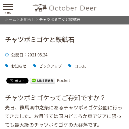
MENU
ホーム
>
お知らせ
>
チャツボミゴケと鉄鉱石
チャツボミゴケと鉄鉱石
公開日
：2021.05.24
お知らせ
ピックアップ
コラム
Pocket
チャツボミゴケってご存知ですか？
先日、群馬県中之条にあるチャツボミゴケ公園に行っ
てきました。お目当ては国内どころか東アジアに限っ
ても最大級のチャツボミゴケの大群落です。