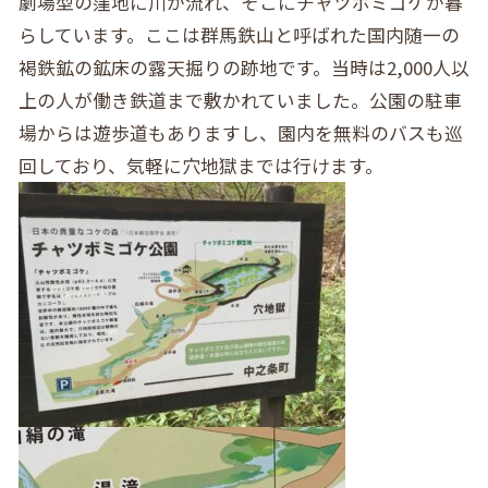
劇場型の窪地に川が流れ、そこにチャツボミゴケが暮
らしています。ここは群馬鉄山と呼ばれた国内随一の
褐鉄鉱の鉱床の露天掘りの跡地です。当時は2,000人以
上の人が働き鉄道まで敷かれていました。公園の駐車
場からは遊歩道もありますし、園内を無料のバスも巡
回しており、気軽に穴地獄までは行けます。