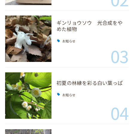
ギンリョウソウ 光合成をや
めた植物
お知らせ
03
初夏の林縁を彩る白い葉っぱ
お知らせ
04