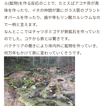
ル(鉱物)を作る反応のことで、たとえばアコヤ貝が真
珠を作ったり、イネの仲間が葉にガラス質のプラント
オパールを作ったり、歯や骨もリン酸カルシウムなの
で一例と言えます。
なんとここではチャツボミゴケが鉄鉱石を作っていた
のでした。コケから鉄とは驚きです。
バクテリアの働きにより体内外に鉱物を作っていき、
何万年もかけて鉄に変わっていくそうです。