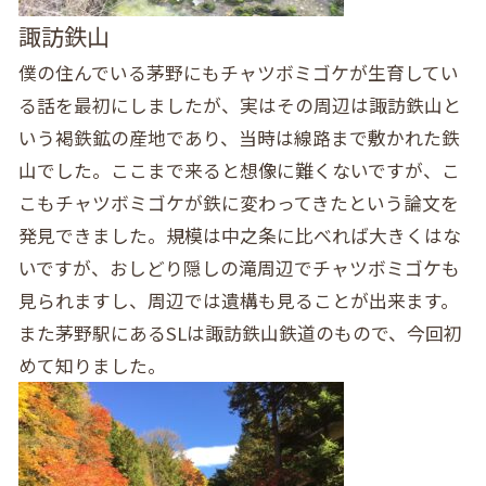
諏訪鉄山
僕の住んでいる茅野にもチャツボミゴケが生育してい
る話を最初にしましたが、実はその周辺は諏訪鉄山と
いう褐鉄鉱の産地であり、当時は線路まで敷かれた鉄
山でした。ここまで来ると想像に難くないですが、こ
こもチャツボミゴケが鉄に変わってきたという論文を
発見できました。規模は中之条に比べれば大きくはな
いですが、おしどり隠しの滝周辺でチャツボミゴケも
見られますし、周辺では遺構も見ることが出来ます。
また茅野駅にあるSLは諏訪鉄山鉄道のもので、今回初
めて知りました。