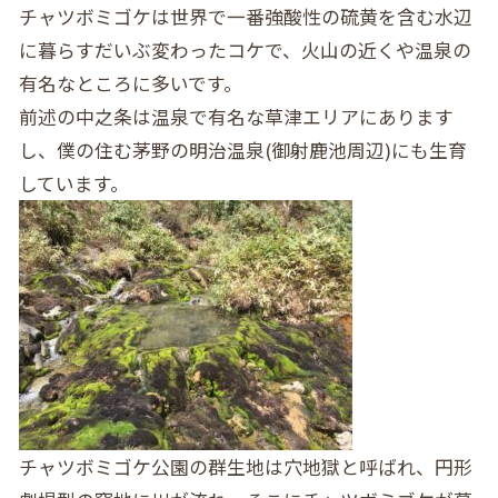
チャツボミゴケは世界で一番強酸性の硫黄を含む水辺
に暮らすだいぶ変わったコケで、火山の近くや温泉の
有名なところに多いです。
前述の中之条は温泉で有名な草津エリアにあります
し、僕の住む茅野の明治温泉(御射鹿池周辺)にも生育
しています。
チャツボミゴケ公園の群生地は穴地獄と呼ばれ、円形