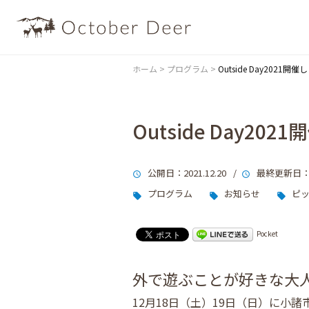
ホーム
>
プログラム
>
Outside Day2021開
Outside Day20
公開日
：2021.12.20 /
最終更新日
：
プログラム
お知らせ
ピ
Pocket
外で遊ぶことが好きな大人のイ
12月18日（土）19日（日）に小諸市