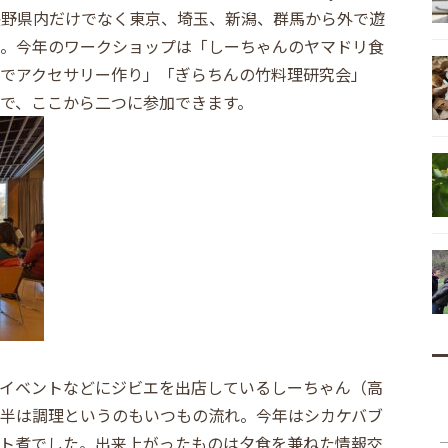
長野県内だけでなく東京、埼玉、新潟、群馬から外で遊
。今年のワークショップは「しーちゃんのヤマドリ食
でアクセサリー作り」「ぎらちんの竹料理研究会」
で、ここから二つに参加できます。
イベントなどにジビエを出店しているしーちゃん（高
半は調理というのもいつもの流れ。今年はシカケバブ
ト煮でした。出来上がったものは夕食を兼ねた情報交