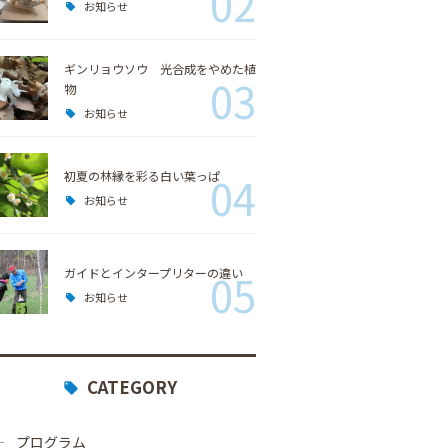
02
お知らせ
ギンリョウソウ 光合成をやめた植
03
物
お知らせ
初夏の林縁を彩る白い葉っぱ
04
お知らせ
ガイドとインタープリターの違い
05
お知らせ
CATEGORY
プログラム