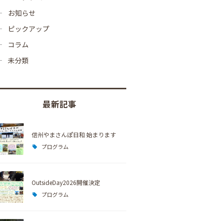
お知らせ
ピックアップ
コラム
未分類
最新記事
信州やまさんぽ日和 始まります
プログラム
OutsideDay2026開催決定
プログラム