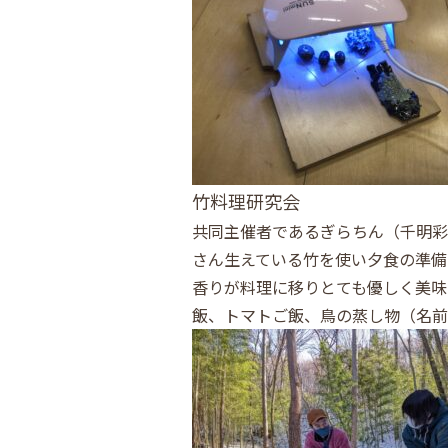
竹料理研究会
共同主催者であるぎらちん（千明彩
さん生えている竹を使い夕食の準備
香りが料理に移りとても優しく美味
飯、トマトご飯、鳥の蒸し物（名前