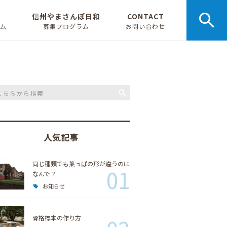
信州やまさんぽ日和
CONTACT
ラム
募集プログラム
お問い合わせ
人気記事
同じ種類でも葉っぱの形が違うのは
01
なんで？
お知らせ
骨格標本の作り方